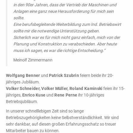
in den 90er Jahren, dass der Vertrieb der Maschinen und
Anlagen eine ganz neue Herausforderung für mich sein
sollte.
Eine berufsbegleitende Weiterbildung zum Ind. Betriebswirt
sollte mir die notwendige Unterstützung geben.
Sicherlich war es für mich nicht ganz einfach, mich von der
Planung und Konstruktion zu verabschieden. Aber heute
muss ich sagen, es war die richtige Entscheidung.“
Meinolf Zimmermann
Wolfgang Benner
und
Patrick Szubrin
feiern beide ihr 20-
jähriges Jubiläum.
Volker Schneider, Volker Müller, Roland Kaminski
feien ihr 15-
jähriges,
Enrico Kuse
und
Rene Perne
ihr 10-jähriges
Betriebsjubiläum.
In unserer schnelllebigen Zeit sind so lange
Betriebszugehörigkeiten keine Selbstverständlichkeit. Wir sind
sehr dankbar, auf diesen großen Erfahrungsschatz so treuer
Mitarbeiter bauen zu können.