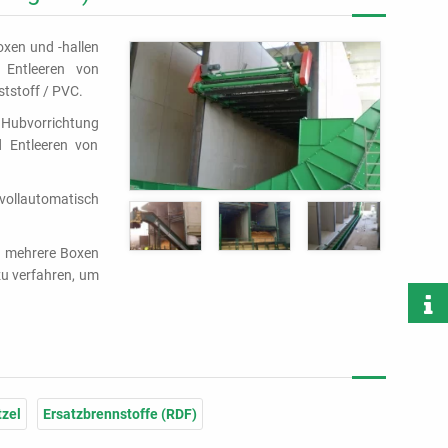
xen und -hallen
Entleeren von
tstoff / PVC.
r Hubvorrichtung
 Entleeren von
vollautomatisch
en mehrere Boxen
zu verfahren, um
tzel
Ersatzbrennstoffe (RDF)