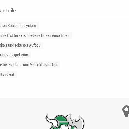
orteile
ares Baukastensystem
inheit ist für verschiedene Boxen einsetzbar
kter und robuster Aufbau
s Einsatzspektrum
e Investitions- und Verschleißkosten
Standzeit