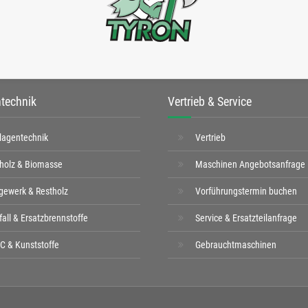
technik
Vertrieb & Service
lagentechnik
Vertrieb
tholz & Biomasse
Maschinen Angebotsanfrage
gewerk & Restholz
Vorführungstermin buchen
fall & Ersatzbrennstoffe
Service & Ersatzteilanfrage
C & Kunststoffe
Gebrauchtmaschinen