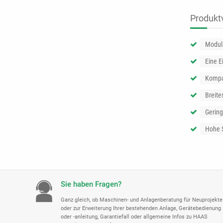
Produktv
Modul
Eine E
Kompa
Breite
Gering
Hohe 
Sie haben Fragen?
Ganz gleich, ob Maschinen- und Anlagenberatung für Neuprojekte
oder zur Erweiterung Ihrer bestehenden Anlage, Gerätebedienung
oder -anleitung, Garantiefall oder allgemeine Infos zu HAAS