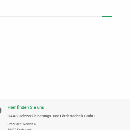
Hier finden Sie uns
HAAS Holzzerkleinerungs- und Fördertechnik GmbH
Unter den Weiden 6
56472 Dreisbach