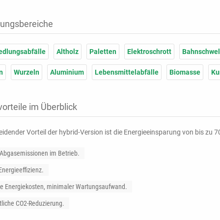
ungsbereiche
edlungsabfälle
Altholz
Paletten
Elektroschrott
Bahnschwel
n
Wurzeln
Aluminium
Lebensmittelabfälle
Biomasse
Ku
orteile im Überblick
eidender Vorteil der hybrid-Version ist die Energieeinsparung von bis zu 
Abgasemissionen im Betrieb.
nergieeffizienz.
ge Energiekosten, minimaler Wartungsaufwand.
liche CO2-Reduzierung.