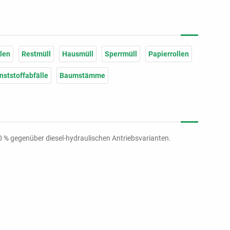
len
Restmüll
Hausmüll
Sperrmüll
Papierrollen
nststoffabfälle
Baumstämme
70 % gegenüber diesel-hydraulischen Antriebsvarianten.