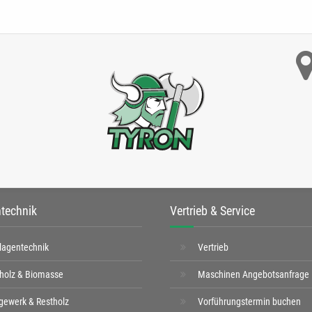
technik
Vertrieb & Service
lagentechnik
Vertrieb
tholz & Biomasse
Maschinen Angebotsanfrage
gewerk & Restholz
Vorführungstermin buchen