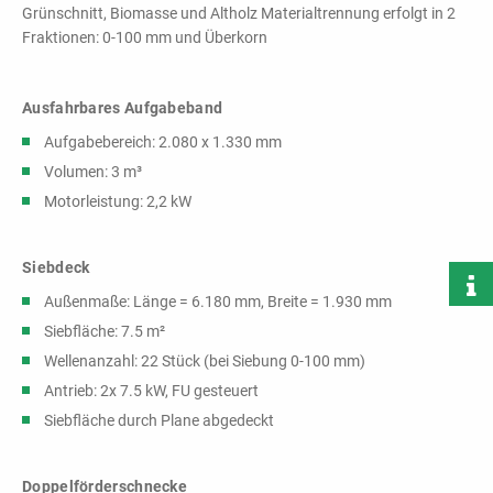
Grünschnitt, Biomasse und Altholz Materialtrennung erfolgt in 2
Fraktionen: 0-100 mm und Überkorn
Ausfahrbares Aufgabeband
Aufgabebereich: 2.080 x 1.330 mm
Volumen: 3 m³
Motorleistung: 2,2 kW
Siebdeck
Außenmaße: Länge = 6.180 mm, Breite = 1.930 mm
Siebfläche: 7.5 m²
Wellenanzahl: 22 Stück (bei Siebung 0-100 mm)
Antrieb: 2x 7.5 kW, FU gesteuert
Siebfläche durch Plane abgedeckt
Doppelförderschnecke